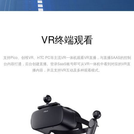
VR终端观看
支持Pico、创维VR、HTC PC等主流VR一体机观看VR直播，与直播SAAS的控制
台内容打通，后台创建直播。登录SaaS账号即可从VR一体机中看到对应的VR直
播内容，并且支持VR互动及多种观看模式。