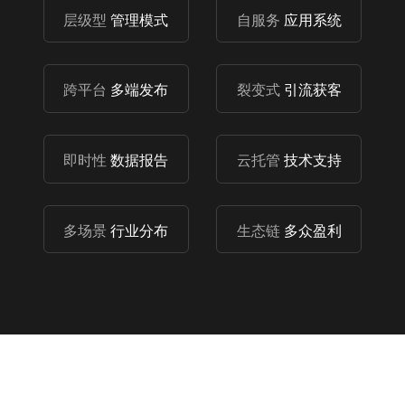
层级型
管理模式
自服务
应用系统
跨平台
多端发布
裂变式
引流获客
即时性
数据报告
云托管
技术支持
多场景
行业分布
生态链
多众盈利