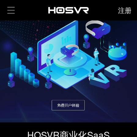
注册
HOSVR商业化SaaS