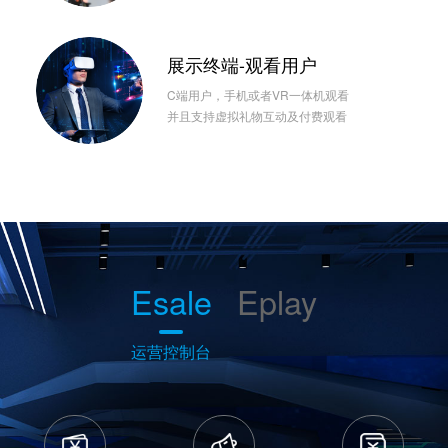
展示终端-观看用户
C端用户，手机或者VR一体机观看
并且支持虚拟礼物互动及付费观看
Esale
Eplay
运营控制台