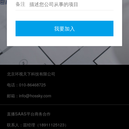
备注
北京环视天下科技有限公司
电话：010-86468725
邮箱：info@hossky.com
直播SAAS平台商务合作
联系人：苗经理（18911125123）